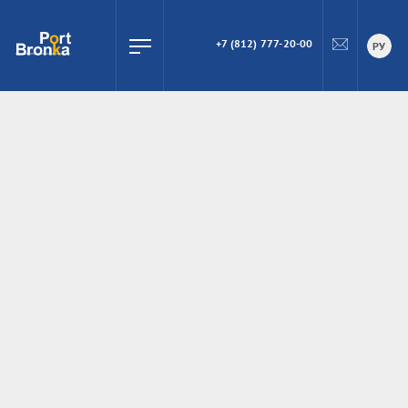
+7 (812) 777-20-00
ПОИСК
РУ